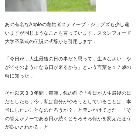
あの有名なAppleの創始者スティーブ・ジョブズも少し違
いますが同じようなことを言っています．スタンフォード
大学卒業式の伝説の式辞から引用します．
「今日が，人生最後の日の事だと思って，生きなさい．や
がてそのようになる日が来るから」という言葉を１７歳の
時に知った．
それ以来３３年間，毎朝，鏡の前で「今日が人生最後の日
だとしたら，今，私は自分がやろうとしていることは，本
当にしたいことなのだろうか？」と問いかけてきた．「そ
の答えがノーである日が続くとそろそろ何かを変えたほう
が良いとわかる」と．