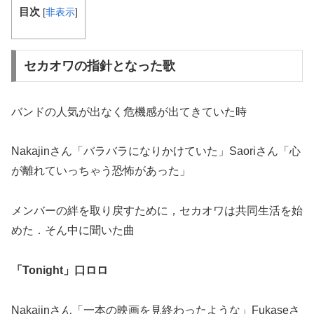
目次
[
非表示
]
セカオワの指針となった歌
バンドの人気が出なく危機感が出てきていた時
Nakajinさん「バラバラになりかけていた」Saoriさん「心
が離れていっちゃう恐怖があった」
メンバーの絆を取り戻すために，セカオワは共同生活を始
めた．そん中に聞いた曲
「Tonight」口ロロ
Nakajinさん「一本の映画を見終わったような」Fukaseさ