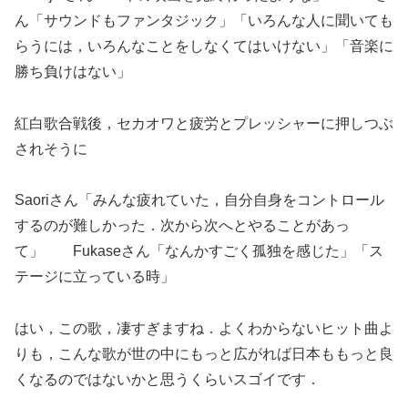
ん「サウンドもファンタジック」「いろんな人に聞いても
らうには，いろんなことをしなくてはいけない」「音楽に
勝ち負けはない」
紅白歌合戦後，セカオワと疲労とプレッシャーに押しつぶ
されそうに
Saoriさん「みんな疲れていた，自分自身をコントロール
するのが難しかった．次から次へとやることがあっ
て」 Fukaseさん「なんかすごく孤独を感じた」「ス
テージに立っている時」
はい，この歌，凄すぎますね．よくわからないヒット曲よ
りも，こんな歌が世の中にもっと広がれば日本ももっと良
くなるのではないかと思うくらいスゴイです．