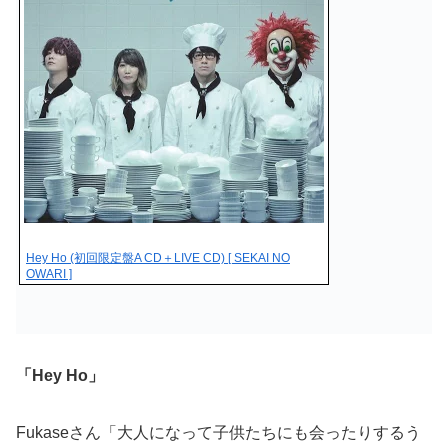
Hey Ho (初回限定盤A CD＋LIVE CD) [ SEKAI NO
OWARI ]
「Hey Ho」
Fukaseさん「大人になって子供たちにも会ったりするう