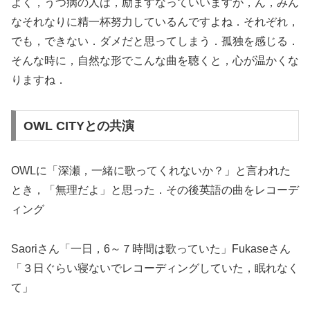
よく，うつ病の人は，励ますなっていいますが，ん，みん
なそれなりに精一杯努力しているんですよね．それぞれ，
でも，できない．ダメだと思ってしまう．孤独を感じる．
そんな時に，自然な形でこんな曲を聴くと，心が温かくな
りますね．
OWL CITYとの共演
OWLに「深瀬，一緒に歌ってくれないか？」と言われた
とき，「無理だよ」と思った．その後英語の曲をレコーデ
ィング
Saoriさん「一日，6～７時間は歌っていた」Fukaseさん
「３日ぐらい寝ないでレコーディングしていた，眠れなく
て」