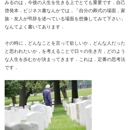
みるのは，今後の人生を生きる上でとても重要です．自己
啓発本．ビジネス書なんかでは，「自分の葬式の場面，家
族・友人が弔辞を述べている場面を想像してみて下さい」
なんてよく書いてあります．
その時に，どんなことを言って欲しいか，どんな人だった
と思われたいか，を考えることで日々の生き方，どのよう
な人生を歩むかが決まってきます．これは．定番の思考法
です．