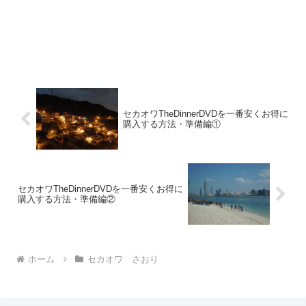
セカオワTheDinnerDVDを一番安くお得に
購入する方法・準備編①
セカオワTheDinnerDVDを一番安くお得に
購入する方法・準備編②
ホーム
セカオワ さおり