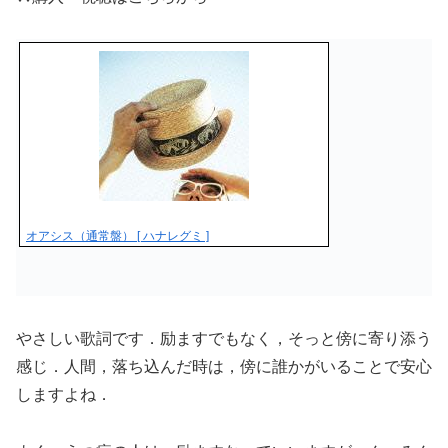
オアシス（通常盤） [ ハナレグミ ]
やさしい歌詞です．励ますでもなく，そっと傍に寄り添う
感じ．人間，落ち込んだ時は，傍に誰かがいることで安心
しますよね．