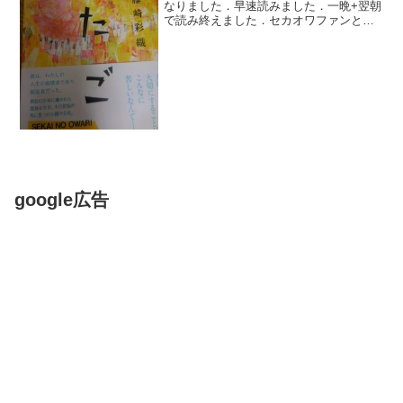
なりました．早速読みました．一晩+翌朝
で読み終えました．セカオワファンとし
ては，聞いたことあるぞ．というエピソ
ードが数々．中には知らなかったことも
書いてありました．衝撃的な話も．どこ
までが実話なのかは，彩...
google広告