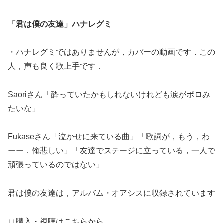
「君は僕の友達」ハナレグミ
・ハナレグミではありませんが，カバーの動画です．この
人，声も良く歌上手です．
Saoriさん「酔っていたかもしれないけれども涙がポロみ
たいな」
Fukaseさん「泣かせに来ている曲」「歌詞が，もう，わ
ーー．俺悲しい」「友達でステージに立っている，一人で
頑張っているのではない」
君は僕の友達は，アルバム・オアシスに収録されています
↓↓購入・視聴はこちらから