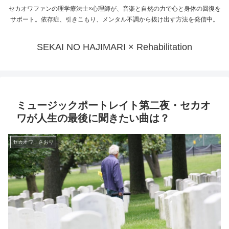
セカオワファンの理学療法士×心理師が、音楽と自然の力で心と身体の回復を
サポート。依存症、引きこもり、メンタル不調から抜け出す方法を発信中。
SEKAI NO HAJIMARI × Rehabilitation
ミュージックポートレイト第二夜・セカオ
ワが人生の最後に聞きたい曲は？
セカオワ さおり