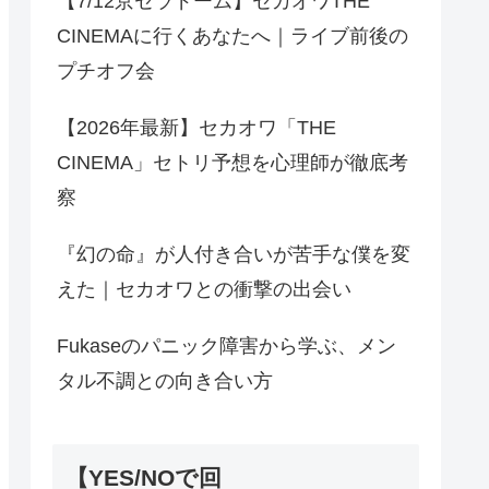
【7/12京セラドーム】セカオワTHE
CINEMAに行くあなたへ｜ライブ前後の
プチオフ会
【2026年最新】セカオワ「THE
CINEMA」セトリ予想を心理師が徹底考
察
『幻の命』が人付き合いが苦手な僕を変
えた｜セカオワとの衝撃の出会い
Fukaseのパニック障害から学ぶ、メン
タル不調との向き合い方
【YES/NOで回