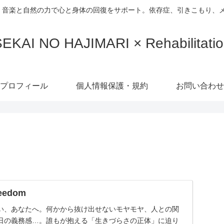
、音楽と自然の力で心と身体の回復をサポート。依存症、引きこもり、
EKAI NO HAJIMARI × Rehabilitati
プロフィール
個人情報保護・規約
お問い合わせ
reedom
い、あなたへ。何かから抜け出せないモヤモヤ、人との関
日の義務感…。誰もが抱える「生きづらさの正体」に迫り