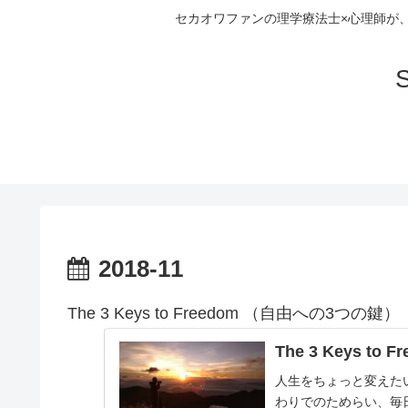
セカオワファンの理学療法士×心理師が
S
2018-11
The 3 Keys to Freedom （自由への3つの鍵）
The 3 Keys to F
人生をちょっと変えた
わりでのためらい、毎