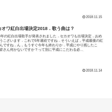
2018.11.15
カオワ紅白出場決定2018．歌う曲は？
18年の紅白出場歌手が発表されました．セカオワも出場決定．おめ
うこざいます．これで5年連続ですね．そういえば，平成最後の紅
んですね．ん，もうすぐ今年も終わりか．平成にやり残したこ
皆さん何かないですか？って別に平成にこだわる必...
2018.11.14