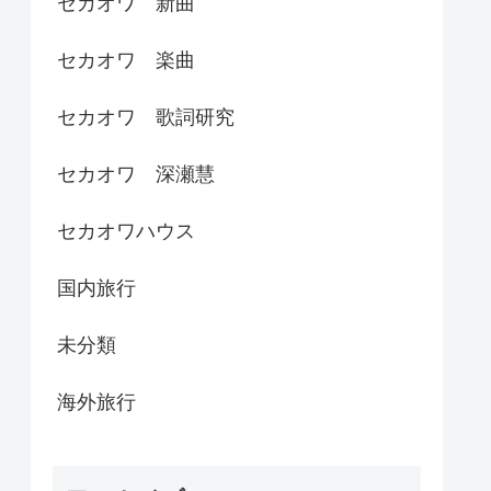
セカオワ 新曲
セカオワ 楽曲
セカオワ 歌詞研究
セカオワ 深瀬慧
セカオワハウス
国内旅行
未分類
海外旅行