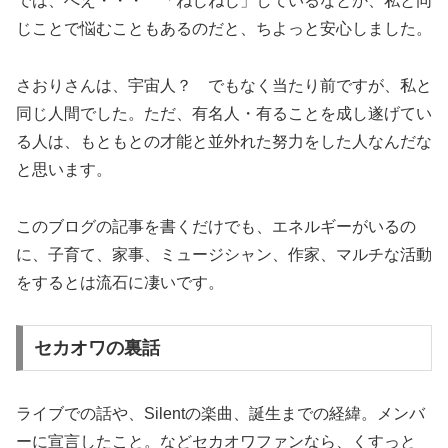
では、へえ・・・ 「ねじねじ」しているなとか、私と同
じことで悩むこともあるのだと、ちよっと安心しました。
さおりさんは、宇宙人？ でもなく当たり前ですが、私と
同じ人間でした。ただ、有名人・有ることを成し遂げてい
る人は、もともとの才能と並外れた努力をした人なんだな
と思います。
このブログの記事を書くだけでも、エネルギーがいるの
に、子育て、家事、ミュージシャン、作家、マルチな活動
をするとは流石に凄いです。
セカオワの裏話
ライブでの話や、Silentの楽曲、誕生までの経緯。メンバ
ーに宣言したこと。などセカオワファンなら、くすっと