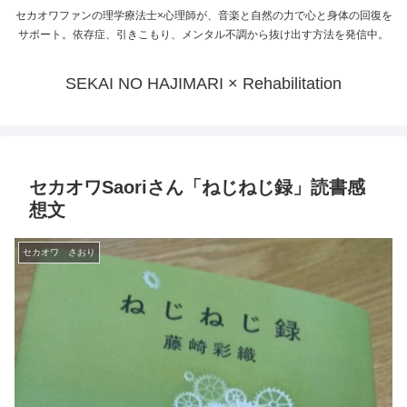
セカオワファンの理学療法士×心理師が、音楽と自然の力で心と身体の回復を
サポート。依存症、引きこもり、メンタル不調から抜け出す方法を発信中。
SEKAI NO HAJIMARI × Rehabilitation
セカオワSaoriさん「ねじねじ録」読書感
想文
セカオワ さおり