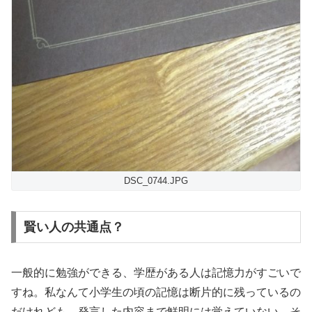
DSC_0744.JPG
賢い人の共通点？
一般的に勉強ができる、学歴がある人は記憶力がすごいで
すね。私なんて小学生の頃の記憶は断片的に残っているの
だけれども、発言した内容まで鮮明には覚えていない。そ