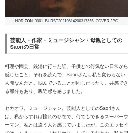
HORIZON_0001_BURST20210814200317356_COVER.JPG
芸能人・作家・ミュージシャン・母親としての
Saoriの日常
料理や園芸、銭湯に行った話、子供との何気ない日常から
感じたこと。それを読んで、Saoriさんも私と変わらない
人間なんだと。悩んでいることが同じだったり、共感でき
る部分もあり、親近感を感じました。
セカオワ。ミュージシャン。芸能人としてのSaoriさん
は、私からすれば憧れの存在で、何でもできるスーパーウ
ーマン、私とは違う人と感じていましたが、このエッセイ