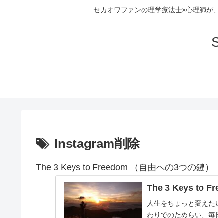
セカオワファンの理学療法士×心理師が
S
Instagram削除
The 3 Keys to Freedom （自由への3つの鍵）
The 3 Keys to F
人生をちょっと変えた
わりでのためらい、毎