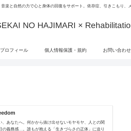
、音楽と自然の力で心と身体の回復をサポート。依存症、引きこもり、
EKAI NO HAJIMARI × Rehabilitati
プロフィール
個人情報保護・規約
お問い合わせ
reedom
い、あなたへ。何かから抜け出せないモヤモヤ、人との関
日の義務感…。誰もが抱える「生きづらさの正体」に迫り