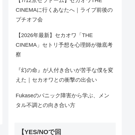
【7/12京セラドーム】セカオワTHE
CINEMAに行くあなたへ｜ライブ前後の
プチオフ会
【2026年最新】セカオワ「THE
CINEMA」セトリ予想を心理師が徹底考
察
『幻の命』が人付き合いが苦手な僕を変
えた｜セカオワとの衝撃の出会い
Fukaseのパニック障害から学ぶ、メン
タル不調との向き合い方
【YES/NOで回