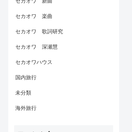
セカオワ 新曲
セカオワ 楽曲
セカオワ 歌詞研究
セカオワ 深瀬慧
セカオワハウス
国内旅行
未分類
海外旅行