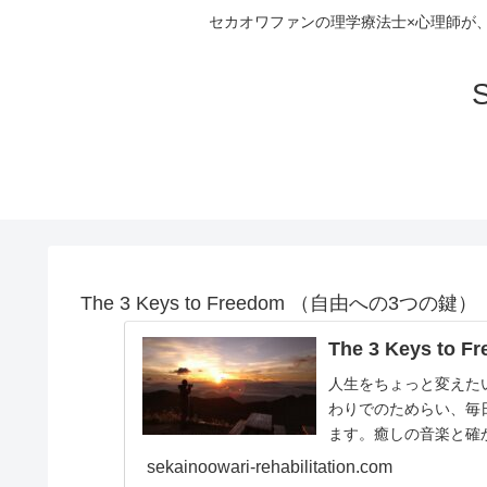
セカオワファンの理学療法士×心理師が
S
The 3 Keys to Freedom （自由への3つの鍵）
The 3 Keys to F
人生をちょっと変えた
わりでのためらい、毎
ます。癒しの音楽と確
きを取り戻しましょう。今
sekainoowari-rehabilitation.com