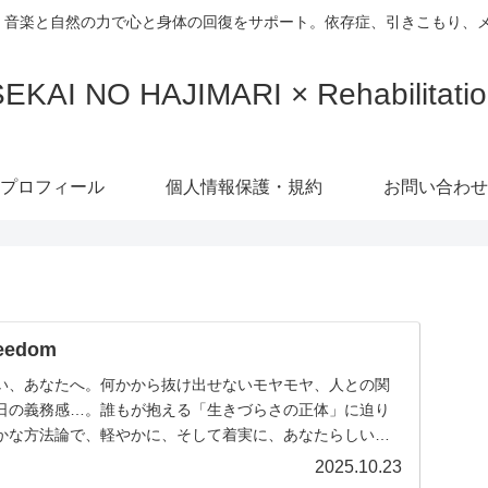
、音楽と自然の力で心と身体の回復をサポート。依存症、引きこもり、
EKAI NO HAJIMARI × Rehabilitati
プロフィール
個人情報保護・規約
お問い合わせ
reedom
い、あなたへ。何かから抜け出せないモヤモヤ、人との関
日の義務感…。誰もが抱える「生きづらさの正体」に迫り
かな方法論で、軽やかに、そして着実に、あなたらしい輝
...
2025.10.23