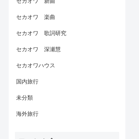
セカオワ 新曲
セカオワ 楽曲
セカオワ 歌詞研究
セカオワ 深瀬慧
セカオワハウス
国内旅行
未分類
海外旅行