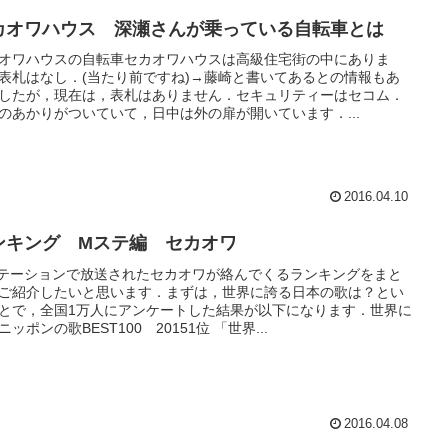
カオワハウス 深瀬さんが乗っている自転車とは
オワハウスの自転車セカオワハウスは高級住宅街の中にありま
表札はなし．(当たり前ですね)→藤崎と書いてあるとの情報もあ
したが，現在は，表札はありません．セキュリティーはセコム．
のあかりがついていて，日中は外の扉が開いています．...
2016.04.10
ンキング Mステ編 セカオワ
テーションで放送されたセカオワが絡んでくるランキングをまと
ご紹介したいと思います．まずは，世界に誇る日本の歌は？とい
とで，全国1万人にアンケートした結果が以下になります．世界に
ニッポンの歌BEST100 20151位 「世界...
2016.04.08