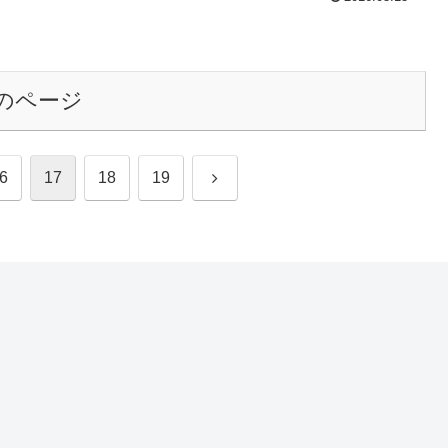
のページ
次
6
17
18
19
へ