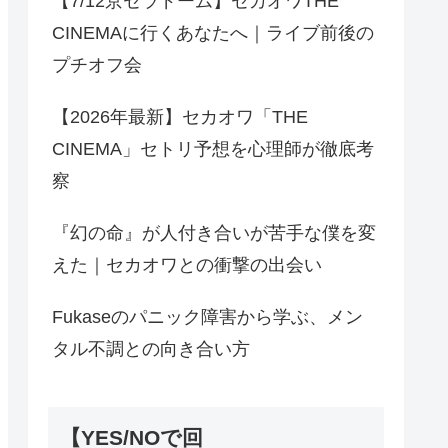
【7/12京セラドーム】セカオワTHE
CINEMAに行くあなたへ｜ライブ前後の
プチオフ会
【2026年最新】セカオワ「THE
CINEMA」セトリ予想を心理師が徹底考
察
『幻の命』が人付き合いが苦手な僕を変
えた｜セカオワとの衝撃の出会い
Fukaseのパニック障害から学ぶ、メン
タル不調との向き合い方
【YES/NOで回