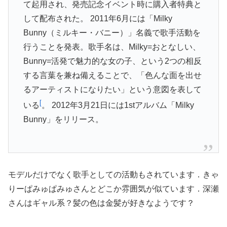
て起用され、発売記念イベント時に購入者特典と
して配布された。 2011年6月には「Milky
Bunny（ミルキー・バニー）」名義で歌手活動を
行うことを発表。歌手名は、Milky=おとなしい、
Bunny=活発で魅力的な女の子、という2つの相反
する言葉を兼ね備えることで、「色んな面を出せ
るアーティストになりたい」という意図を表して
[
いる
。 2012年3月21日には1stアルバム「Milky
Bunny」をリリース。
モデルだけでなく歌手としての活動もされています．きゃ
りーぱみゅぱみゅさんとどこか雰囲気が似ています．深瀬
さんはギャル系？髪の色は金髪が好きなようです？