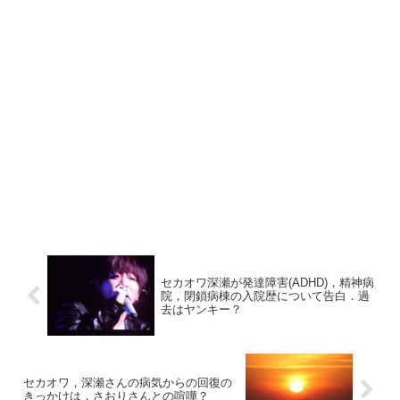
セカオワ深瀬が発達障害(ADHD)，精神病
院，閉鎖病棟の入院歴について告白．過
去はヤンキー？
セカオワ，深瀬さんの病気からの回復の
きっかけは，さおりさんとの喧嘩？