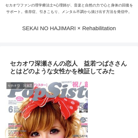
セカオワファンの理学療法士×心理師が、音楽と自然の力で心と身体の回復を
サポート。依存症、引きこもり、メンタル不調から抜け出す方法を発信中。
SEKAI NO HAJIMARI × Rehabilitation
セカオワ深瀬さんの恋人 益若つばささん
とはどのような女性かを検証してみた
セカオワ 深瀬慧