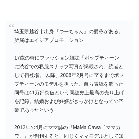
埼玉県越谷市出身『つーちゃん』の愛称がある。
所属はエイジアプロモーション
17歳の時にファッション雑誌「ポップティーン」
に渋谷での私服スナップ写真が掲載され、読者と
して初登場。 以降、2008年2月号に至るまでポッ
プティーンのモデルを担った。自ら表紙を飾った
同号は41万部突破という同誌史上最高の売り上げ
を記録。結婚および妊娠がきっかけとなっての卒
業であったという
2012年の4月にママ誌の『MaMa Cawa〔ママカ
ワ〕』が創刊すると、同じくママモデルとして知