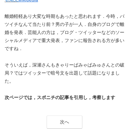
離婚軽軽あり大変な時期もあったと思われます．今時，バ
ツイチなんて当たり前？男の子が一人．自身のブログで離
婚を発表．芸能人の方は，ブログ・ツイッターなどのソー
シャルメディアで重大発表，ファンに報告される方が多い
ですね．
そういえば，深瀬さんもきゃりーぱみゃぱみゅさんとの破
局？ではツイッターで暗号文を出題して話題になりまし
た。
次ページでは，スポニチの記事を引用し，考察します
次へ