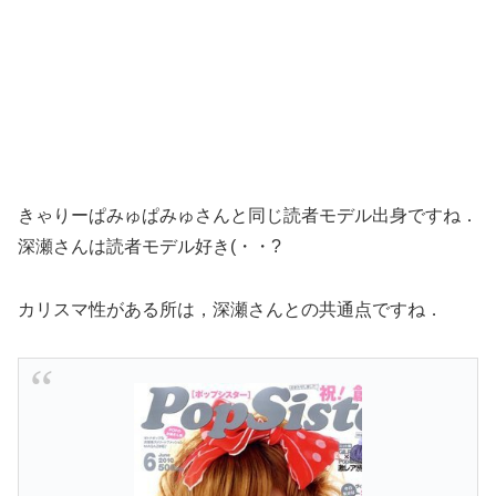
きゃりーぱみゅぱみゅさんと同じ読者モデル出身ですね．
深瀬さんは読者モデル好き(・・?
カリスマ性がある所は，深瀬さんとの共通点ですね．