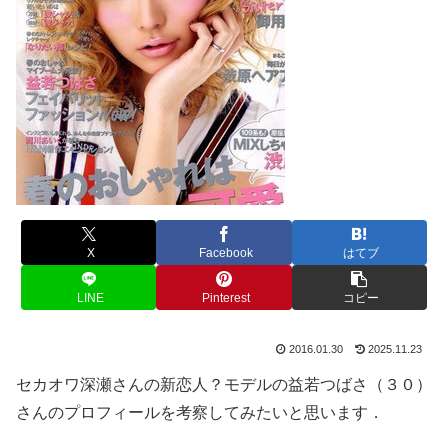
X
Facebook
はてブ
LINE
Pinterest
コピー
2016.01.30
2025.11.23
セカオワ深瀬さんの新恋人？モデルの益若つばさ（３０）
さんのプロフィールを考察してみたいと思います．