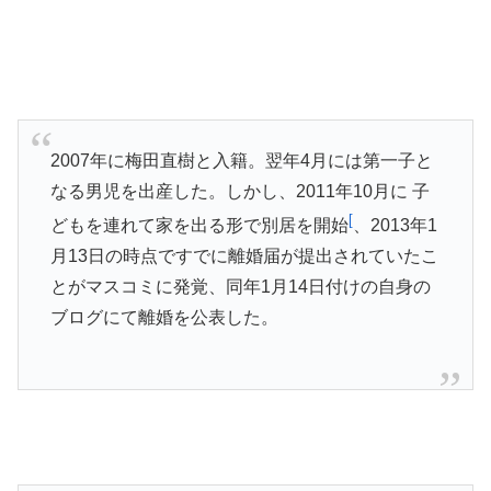
2007年に梅田直樹と入籍。翌年4月には第一子と
なる男児を出産した。しかし、2011年10月に 子
[
どもを連れて家を出る形で別居を開始
、2013年1
月13日の時点ですでに離婚届が提出されていたこ
とがマスコミに発覚、同年1月14日付けの自身の
ブログにて離婚を公表した。