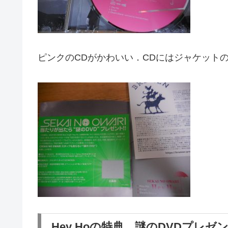
ピンクのCDがかわいい．CDにはジャケット
Hey Hoの特典，謎のDVDプレ