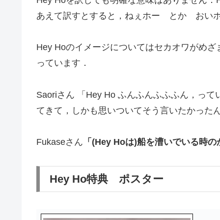
Hey Hoを訳しても明確な意味はありません
あえて訳すとすると，ねぇホー とか おい
Hey Hoのイメージについてはセカオワがめざまし
っています．
Saoriさん 「Hey Ho ふんふんふふふ
てきて，しかも思いついてそう言いたかった
Fukaseさん
「(Hey Hoは)船を漕いでいる時
Hey Ho特典 ポスター