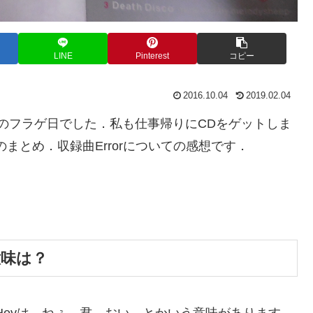
LINE
Pinterest
コピー
2016.10.04
2019.02.04
Ho」のフラゲ日でした．私も仕事帰りにCDをゲットしま
のまとめ．収録曲Errorについての感想です．
意味は？