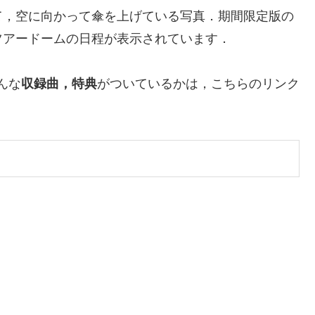
て，空に向かって傘を上げている写真．期間限定版の
ツアードームの日程が表示されています．
んな
収録曲，特典
がついているかは，こちらのリンク