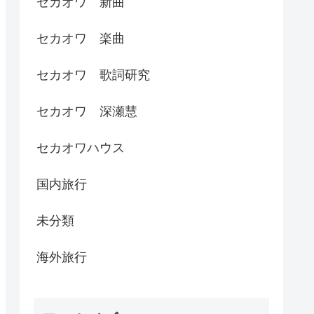
セカオワ 新曲
セカオワ 楽曲
セカオワ 歌詞研究
セカオワ 深瀬慧
セカオワハウス
国内旅行
未分類
海外旅行