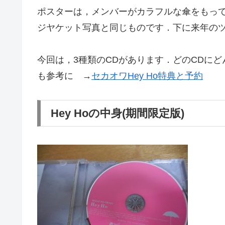
ポスターは，メンバーがカラフルな傘をもっ
ジヤケット写真と同じものです．下に来年の
今回は，3種類のCDがあります．どのCDにど
も参考に →
セカオワHey Ho特典と予約
Hey Hoの中身(期間限定版)