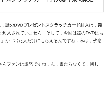
に，謎の
DVDプレゼントスクラッチカード
封入は，
期
は封入されていません．そして，今回は謎のDVDはも
り」
か゛出た人だけにもらえるんですね．私は，残念
OVEさんファンは激怒ですね．ん，当たらなくて，悔し