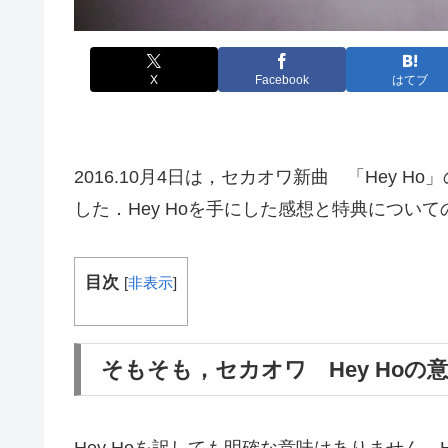
X
Facebook
はてブ
2016.10月4日は，セカオワ新曲 「Hey 
した．Hey Hoを手にした感想と特典について
目次
[
非表示
]
そもそも，セカオワ Hey Hoの