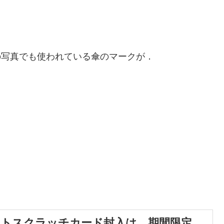
の写真でも使われている傘のマークが．
ゼントスクラッチカード封入は，期間限定