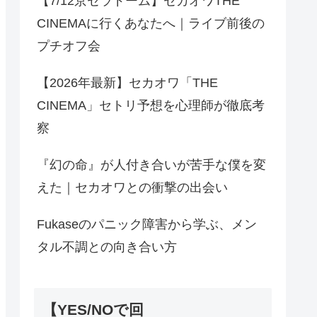
【7/12京セラドーム】セカオワTHE
CINEMAに行くあなたへ｜ライブ前後の
プチオフ会
【2026年最新】セカオワ「THE
CINEMA」セトリ予想を心理師が徹底考
察
『幻の命』が人付き合いが苦手な僕を変
えた｜セカオワとの衝撃の出会い
Fukaseのパニック障害から学ぶ、メン
タル不調との向き合い方
【YES/NOで回