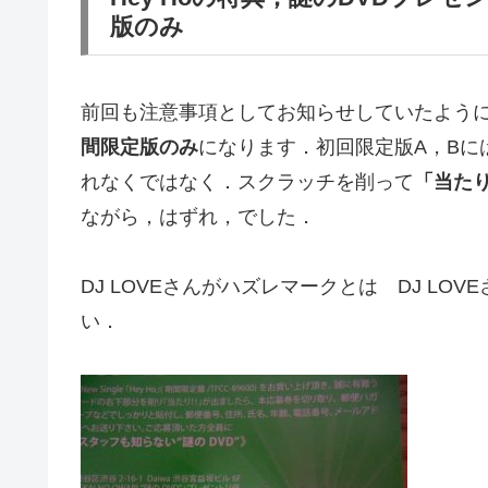
版のみ
前回も注意事項としてお知らせしていたよう
間限定版のみ
になります．初回限定版A，Bに
れなくではなく．スクラッチを削って
「当た
ながら，はずれ，でした．
DJ LOVEさんがハズレマークとは DJ L
い．