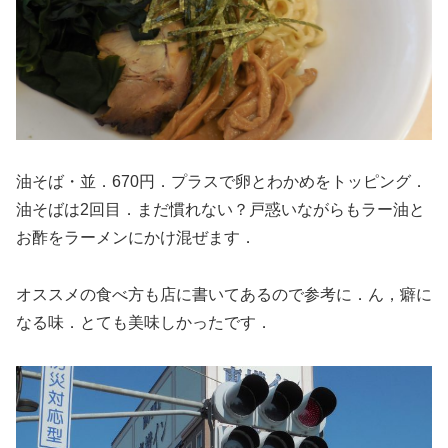
油そば・並．670円．プラスで卵とわかめをトッピング．
油そばは2回目．まだ慣れない？戸惑いながらもラー油と
お酢をラーメンにかけ混ぜます．
オススメの食べ方も店に書いてあるので参考に．ん，癖に
なる味．とても美味しかったです．