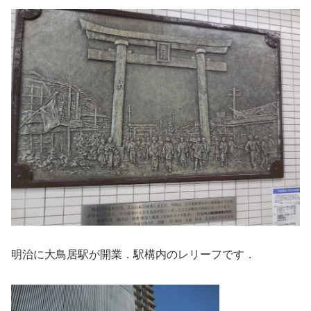
明治に大鳥居駅が開業．駅構内のレリーフです．