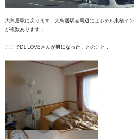
大鳥居駅に戻ります．大鳥居駅者周辺にはホテル東横イン
が複数あります．
ここでDL LOVEさんが
男になった
．とのこと．