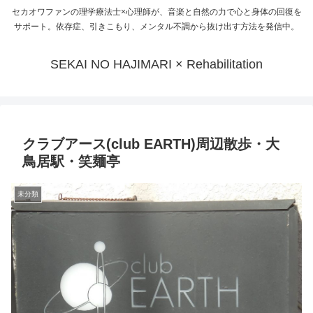
セカオワファンの理学療法士×心理師が、音楽と自然の力で心と身体の回復を
サポート。依存症、引きこもり、メンタル不調から抜け出す方法を発信中。
SEKAI NO HAJIMARI × Rehabilitation
クラブアース(club EARTH)周辺散歩・大
鳥居駅・笑麺亭
未分類