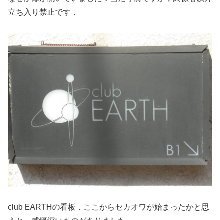
立ち入り禁止です．
club EARTHの看板．ここからセカオワが始まったかと思