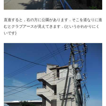
直進すると，右の方に公園があります．そこを道なりに進
むとクラブアースが見えてきます．(というかわかりにく
いです)