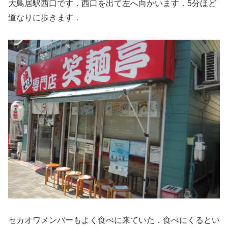
大鳥居駅西口です．西口を出て左へ向かいます．5分ほど
道なりに歩きます．
セカオワメンバーもよく食べに来ていた．食べにくるとい